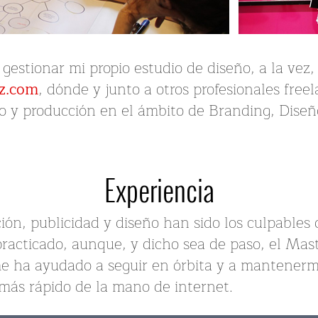
estionar mi propio estudio de diseño, a la vez, d
ez.com
, dónde y junto a otros profesionales freel
llo y producción en el ámbito de Branding, Dis
Experiencia
ón, publicidad y diseño han sido los culpables 
racticado, aunque, y dicho sea de paso, el Mas
e ha ayudado a seguir en órbita y a mantenerme
 más rápido de la mano de internet.