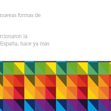
s nuevas formas de
rcionaron la
 a España, hace ya más