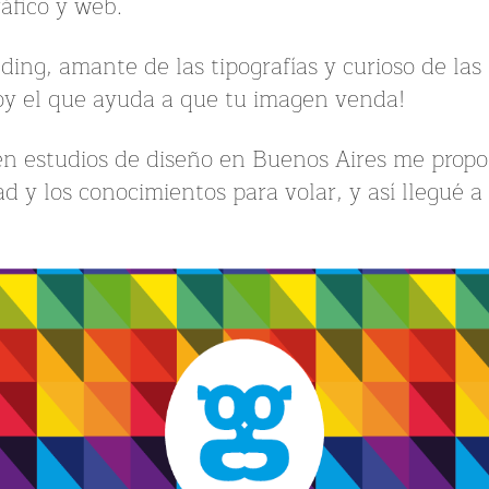
ráfico y web.
ding, amante de las tipografías y curioso de la
oy el que ayuda a que tu imagen venda!
en estudios de diseño en Buenos Aires me propo
ad y los conocimientos para volar, y así llegué