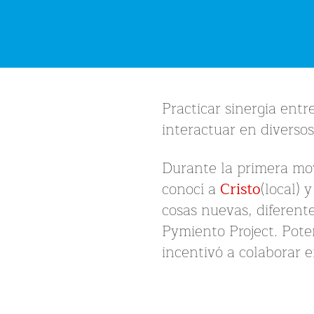
Practicar sinergia ent
interactuar en diversos
Durante la primera mov
conocí a
Cristo
(local) 
cosas nuevas, diferent
Pymiento Project. Pote
incentivó a colaborar e