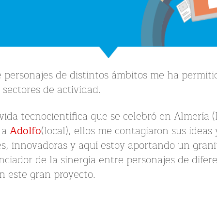
re personajes de distintos ámbitos me ha permiti
 sectores de actividad.
ida tecnocientífica que se celebró en Almería 
y a
Adolfo
(local), ellos me contagiaron sus ideas
es, innovadoras y aquí estoy aportando un grani
nciador de la sinergia entre personajes de difer
n este gran proyecto.