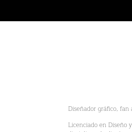
Diseñador gráfico, fan 
Licenciado en Diseño 