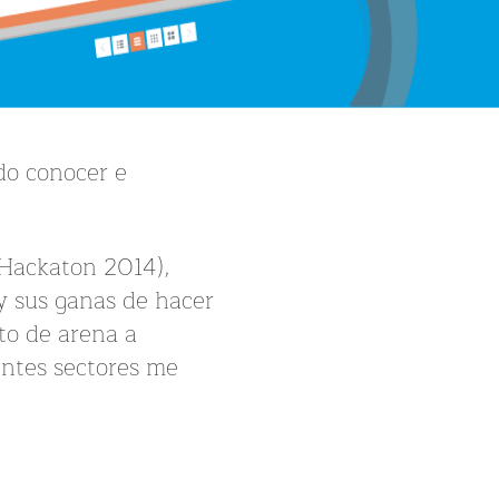
do conocer e
(Hackaton 2014),
 y sus ganas de hacer
to de arena a
entes sectores me