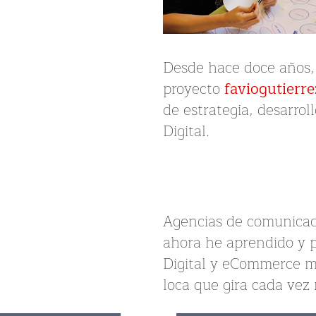
Desde hace doce años, g
proyecto
faviogutierr
de estrategia, desarro
Digital.
Agencias de comunicaci
ahora he aprendido y p
Digital y eCommerce m
loca que gira cada vez