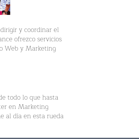
irigir y coordinar el
ance ofrezco servicios
eño Web y Marketing
de todo lo que hasta
ter en Marketing
 al día en esta rueda