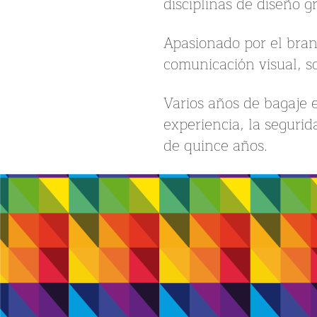
disciplinas de diseño g
Apasionado por el bran
comunicación visual, s
Varios años de bagaje 
experiencia, la segurid
de quince años.